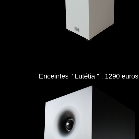
Enceintes " Lutétia " : 1290 euros