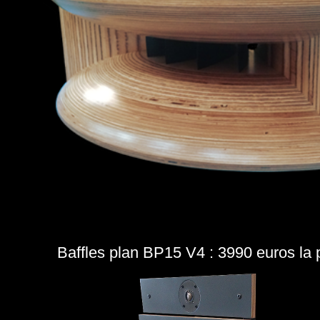
Baffles plan BP15 V4 : 3990 euros la 