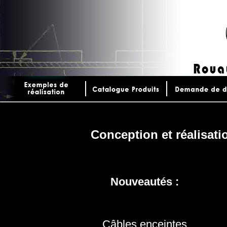
Conception et réalisati
Nouveautés :
Câbles enceintes