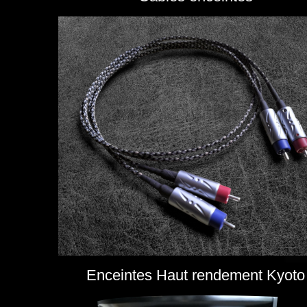
Enceintes Haut rendement Kyoto